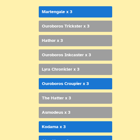
Martengale x 3
Ouroboros Trickster x 3
Hathor x 3
Ouroboros Inkcaster x 3
Lyra Chronicler x 3
Ouroboros Croupier x 3
The Hatter x 3
Asmodeus x 3
Kodama x 3