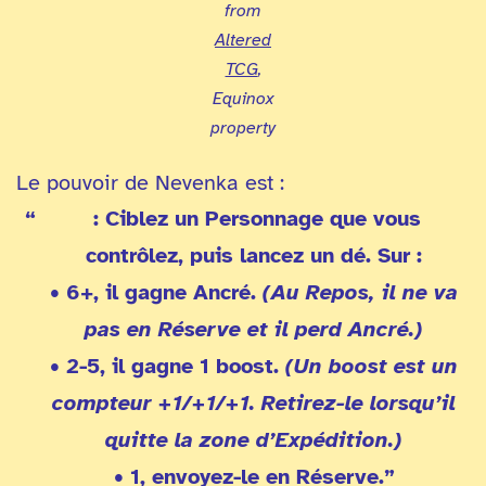
from
Altered
TCG
,
Equinox
property
Le pouvoir de Nevenka est :
: Ciblez un Personnage que vous
contrôlez, puis lancez un dé. Sur :
• 6+, il gagne
Ancré
.
(Au Repos, il ne va
pas en Réserve et il perd Ancré.)
• 2-5, il gagne 1 boost.
(Un boost est un
compteur +1/+1/+1. Retirez-le lorsqu’il
quitte la zone d’Expédition.)
• 1, envoyez-le en Réserve.”