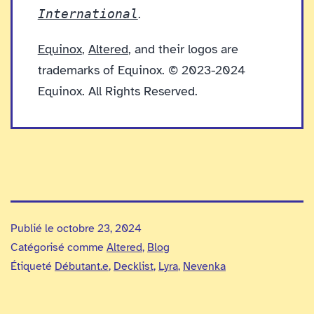
International
.
Equinox
,
Altered
, and their logos are
trademarks of Equinox. © 2023-2024
Equinox. All Rights Reserved.
Publié le
octobre 23, 2024
Catégorisé comme
Altered
,
Blog
Étiqueté
Débutant.e
,
Decklist
,
Lyra
,
Nevenka