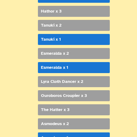
Hathor x 3
Tanuki x 2
Tanuki x 1
Esmeralda x 2
Esmeralda x 1
Lyra Cloth Dancer x 2
Ouroboros Croupier x 3
The Hatter x 3
Asmodeus x 2