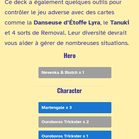
Ce deck a également quelques outils pour
contrôler le jeu adverse avec des cartes
comme la
Danseuse d’Étoffe Lyra
, le
Tanuki
et 4 sorts de Removal. Leur diversité devrait
vous aider à gérer de nombreuses situations.
Hero
Nevenka & Blotch x 1
Character
Martengale x 3
Ouroboros Trickster x 2
Ouroboros Trickster x 1