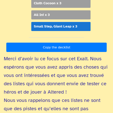
Cloth Cocoon x 3
All In! x 3
Small Step, Giant Leap x 3
Copy the decklist
Merci d’avoir lu ce focus sur cet Exalt. Nous
espérons que vous avez appris des choses qui
vous ont intéressées et que vous avez trouvé
des listes qui vous donnent envie de tester ce
héros et de jouer à Altered !
Nous vous rappelons que ces listes ne sont
que des pistes et qu’elles ne sont pas