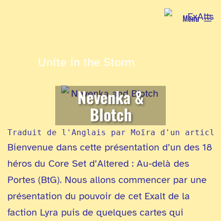
Aller
Menu
au
contenu
Unite in the Storm
Nevenka &
Blotch
Traduit de l'Anglais par Moïra d'un article
Bienvenue dans cette présentation d’un des 18
héros du Core Set d’Altered : Au-delà des
Portes (BtG). Nous allons commencer par une
présentation du pouvoir de cet Exalt de la
faction Lyra puis de quelques cartes qui