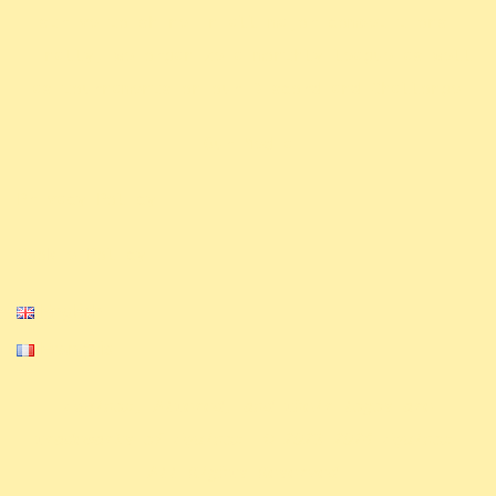
strive to shine in all major competitions.
Finally, we organize a monthly league as well
.
as tournaments on our Discord and Challonge
Our Media
Privacy Policy
Cookie Policy
English
Français
Equinox, Altered, and their logos are
trademarks of Equinox. © 2023-2024 Equinox.
All Rights Reserved.