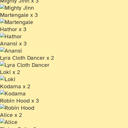
Mighty Jinn x 3
Martengale x 3
Hathor x 3
Anansi x 3
Lyra Cloth Dancer x 2
Loki x 2
Kodama x 2
Robin Hood x 3
Alice x 2