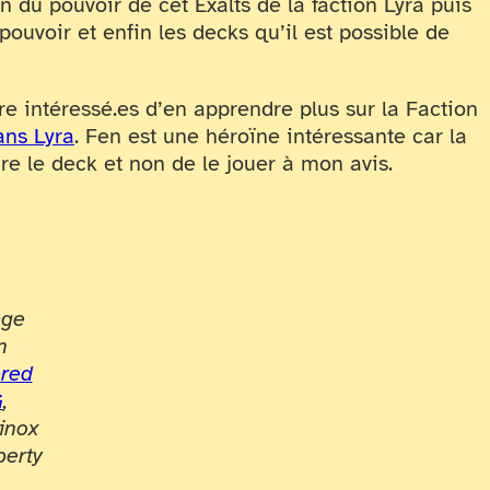
 du pouvoir de cet Exalts de la faction Lyra puis
ouvoir et enfin les decks qu’il est possible de
re intéressé.es d’en apprendre plus sur la Faction
ans Lyra
. Fen est une héroïne intéressante car la
re le deck et non de le jouer à mon avis.
ge
m
ered
G
,
inox
perty