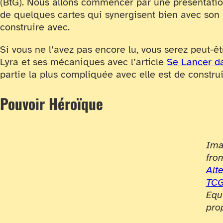
(BtG). Nous allons commencer par une présentation
de quelques cartes qui synergisent bien avec son p
construire avec.
Si vous ne l’avez pas encore lu, vous serez peut-êt
Lyra et ses mécaniques avec l’article
Se Lancer d
partie la plus compliquée avec elle est de construi
Pouvoir Héroïque
Ima
fro
Alt
TC
Equ
pro