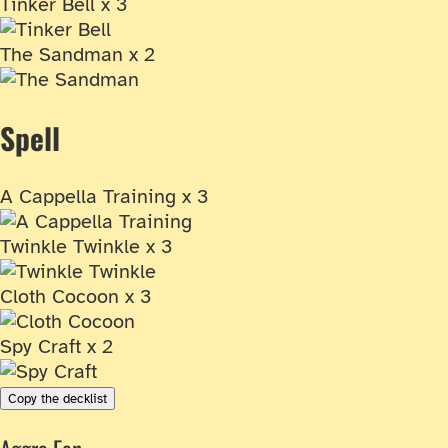
Tinker Bell x 3
The Sandman x 2
Spell
A Cappella Training x 3
Twinkle Twinkle x 3
Cloth Cocoon x 3
Spy Craft x 2
Copy the decklist