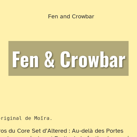
Fen & Crowbar
original de Moïra.
os du Core Set d’Altered : Au-delà des Portes