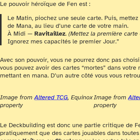
Le pouvoir héroïque de Fen est :
Le Matin, piochez une seule carte. Puis, mettez
de Mana, au lieu d’une carte de votre main.
À Midi —
Ravitaillez
.
(Mettez la première carte
Ignorez mes capacités le premier Jour.”
Avec son pouvoir, vous ne pourrez donc pas choisi
vous pouvez avoir des cartes “mortes” dans votre
mettant en mana. D’un autre côté vous vous retrouv
Image from
Altered TCG
, Equinox
Image from
Alt
property
property
Le Deckbuilding est donc une partie critique de F
pratiquement que des cartes jouables dans toutes l