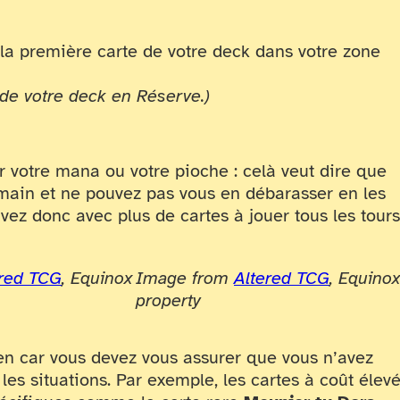
 la première carte de votre deck dans votre zone
 de votre deck en Réserve.)
r votre mana ou votre pioche : celà veut dire que
 main et ne pouvez pas vous en débarasser en les
ez donc avec plus de cartes à jouer tous les tours
ered TCG
, Equinox
Image from
Altered TCG
, Equinox
property
en car vous devez vous assurer que vous n’avez
es situations. Par exemple, les cartes à coût élev