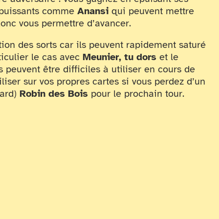
s puissants comme
Anansi
qui peuvent mettre
donc vous permettre d’avancer.
tion des sorts car ils peuvent rapidement saturé
ticulier le cas avec
Meunier, tu dors
et le
s peuvent être difficiles à utiliser en cours de
liser sur vos propres cartes si vous perdez d’un
sard)
Robin des Bois
pour le prochain tour.