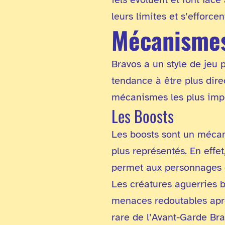
leurs limites et s’efforce
Mécanisme
Bravos a un style de jeu p
tendance à être plus dire
mécanismes les plus impo
Les Boosts
Les boosts sont un mécani
plus représentés. En effet
permet aux personnages d
Les créatures aguerries
menaces redoutables aprè
rare de l’Avant-Garde Br