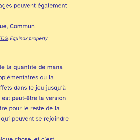
nnages peuvent également
 TCG
, Equinox property
te la quantité de mana
upplémentaires ou la
fets dans le jeu jusqu’à
est peut-être la version
re pour le reste de la
 qui peuvent se rejoindre
lque chose, et c’est