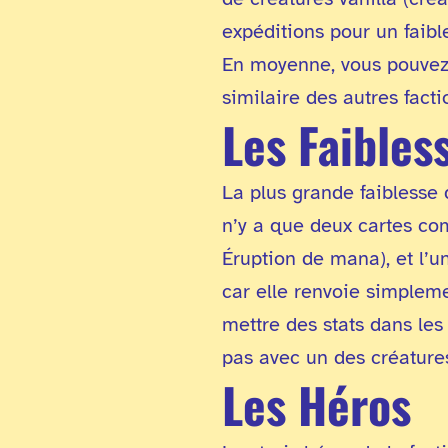
expéditions pour un faible
En moyenne, vous pouvez 
similaire des autres fact
Les Faibles
La plus grande faiblesse d
n’y a que deux cartes com
Éruption de mana), et l’u
car elle renvoie simpleme
mettre des stats dans les
pas avec un des créatures
Les Héros