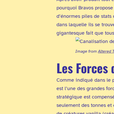
pourquoi Bravos propose 
d’énormes piles de stats
dans laquelle ils se trouv
gigantesque fait que tou
Image from
Altered 
Les Forces 
Comme indiqué dans le pa
est l’une des grandes fo
stratégique est compensé 
seulement des tonnes et 
de créatures vanilla (cré