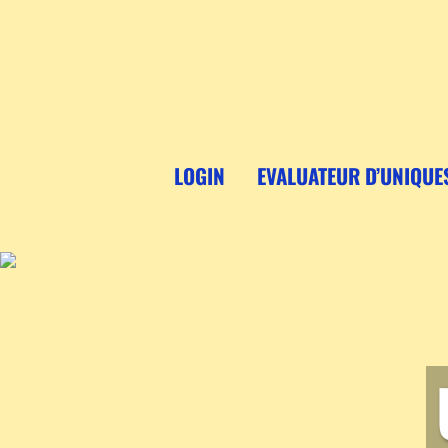
Aller
au
contenu
LOGIN
EVALUATEUR D’UNIQUE