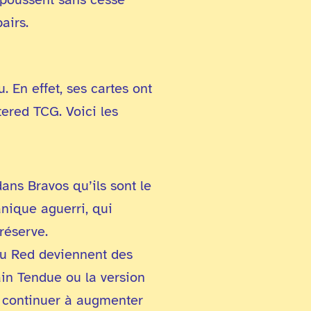
airs.
. En effet, ses cartes ont
tered TCG. Voici les
ans Bravos qu’ils sont le
anique aguerri, qui
réserve.
u Red deviennent des
in Tendue ou la version
e continuer à augmenter