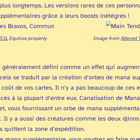
e plus longtemps. Les versions rares de ces perso
pplémentaires grâce à leurs boosts inétégrés !
TCG
, Equinox property
Image from
Altered
t généralement défini comme un effet qui augmen
 cela se traduit par la création d’orbes de mana s
oût de vos cartes. Il n’y a pas beaucoup de ces ef
cès à la plupart d’entre eux. Canalisation de Mana 
ffet, vous fournissant un orbe de mana supplémentai
r. Il y a aussi des créatures comme les deux djinns
s quittent la zone d’expédition.
ce mana supplémentaire, vous voudrez en faire que