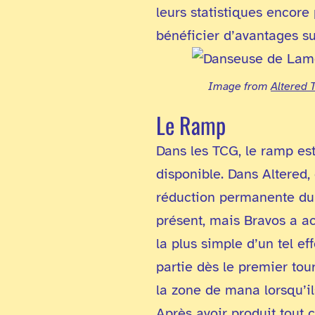
leurs statistiques encor
bénéficier d’avantages su
Image from
Altered 
Le Ramp
Dans les TCG, le ramp es
disponible. Dans Altered,
réduction permanente du c
présent, mais Bravos a ac
la plus simple d’un tel e
partie dès le premier tou
la zone de mana lorsqu’il
Après avoir produit tout 