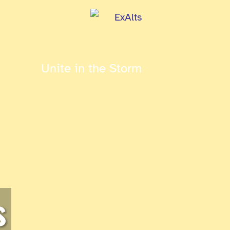
Unite in the Storm
s