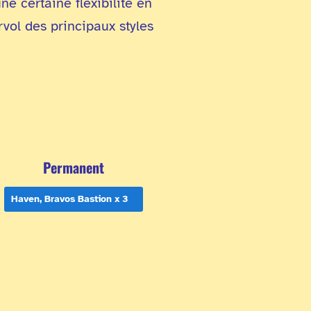
ne certaine flexibilité en
vol des principaux styles
Permanent
Haven, Bravos Bastion x 3