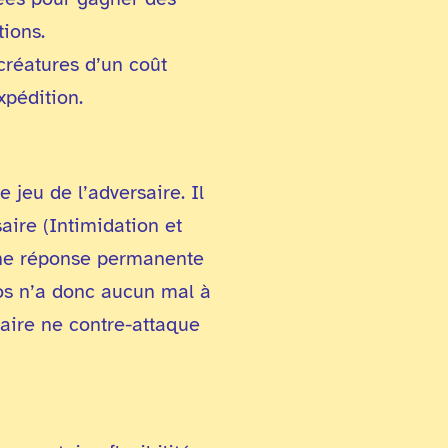
tions.
créatures d’un coût
expédition.
 jeu de l’adversaire. Il
aire (Intimidation et
’une réponse permanente
vos n’a donc aucun mal à
saire ne contre-attaque