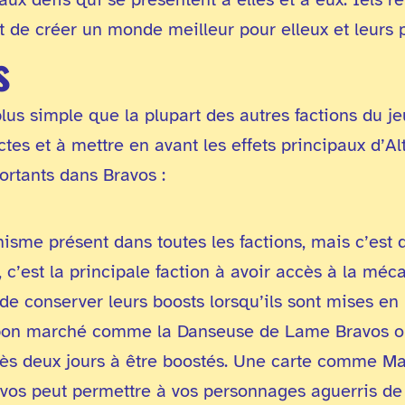
nt de créer un monde meilleur pour elleux et leurs p
s
lus simple que la plupart des autres factions du jeu
ctes et à mettre en avant les effets principaux d’Al
rtants dans Bravos :
sme présent dans toutes les factions, mais c’est d
, c’est la principale faction à avoir accès à la méc
e conserver leurs boosts lorsqu’ils sont mises en 
 bon marché comme la Danseuse de Lame Bravos o
s deux jours à être boostés. Une carte comme Ma
avos peut permettre à vos personnages aguerris d