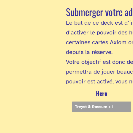
Submerger votre ad
Le but de ce deck est d’i
d’activer le pouvoir des 
certaines cartes Axiom on
depuis la réserve.
Votre objectif est donc d
permettra de jouer beauco
pouvoir est activé, vous
Hero
Treyst & Rossum x 1