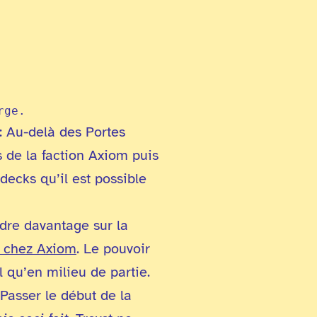
rge.
: Au-delà des Portes
 de la faction Axiom puis
decks qu’il est possible
ndre davantage sur la
 chez Axiom
. Le pouvoir
l qu’en milieu de partie.
 Passer le début de la