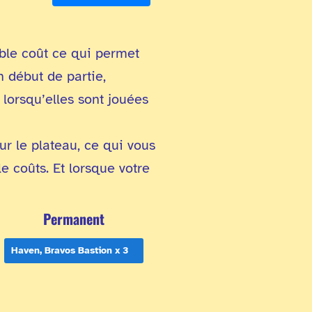
ible coût ce qui permet
n début de partie,
 lorsqu’elles sont jouées
ur le plateau, ce qui vous
 coûts. Et lorsque votre
Permanent
Haven, Bravos Bastion x 3