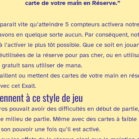
carte de votre main en Réserve.”
parait vite qu’atteindre 5 compteurs activera notre
avons en quelque sorte aucun. Par conséquent, not
 l’activer le plus tôt possible. Que ce soit en jou
éutilisées de la réserve pour pas cher, ou en utilis
gratuit sans utiliser de mana.
taillent ou mettent des cartes de votre main en rés
vec cet Exalt.
ennent à ce style de jeu
s pouvait avoir des difficultés en début de partie, 
 le milieu de partie. Même avec des cartes à faibl
son pouvoir une fois qu’il est activé.