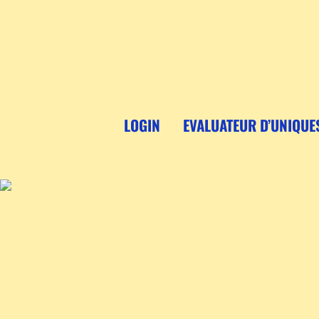
Aller
au
contenu
LOGIN
EVALUATEUR D’UNIQUE