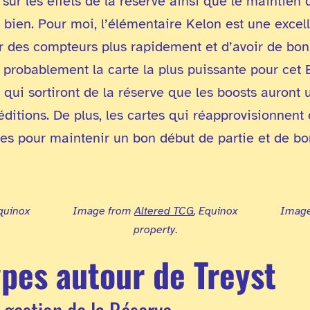
 sur les effets de la réserve ainsi que le maintien
 bien. Pour moi, l’élémentaire Kelon est une excell
r des compteurs plus rapidement et d’avoir de bonn
 probablement la carte la plus puissante pour cet Ex
 qui sortiront de la réserve que les boosts auront
éditions. De plus, les cartes qui réapprovisionnen
es pour maintenir un bon début de partie et de bon
Equinox
Image from
Altered TCG
, Equinox
Imag
property
.
pes autour de Treyst