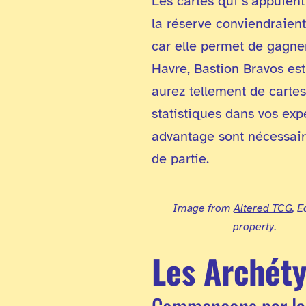
Les cartes qui s’appuient
la réserve conviendraient
car elle permet de gagne
Havre, Bastion Bravos est
aurez tellement de cartes
statistiques dans vos exp
advantage sont nécessair
de partie.
Image from
Altered TCG
, 
property
.
Les Archéty