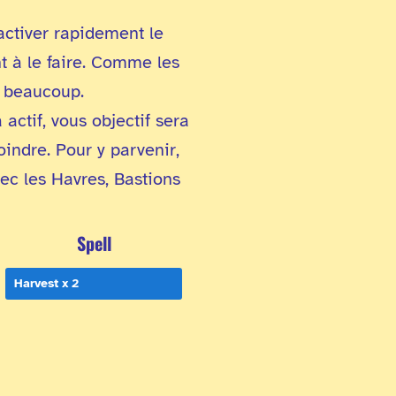
activer rapidement le
t à le faire. Comme les
s beaucoup.
actif, vous objectif sera
indre. Pour y parvenir,
vec les Havres, Bastions
Spell
Harvest x 2