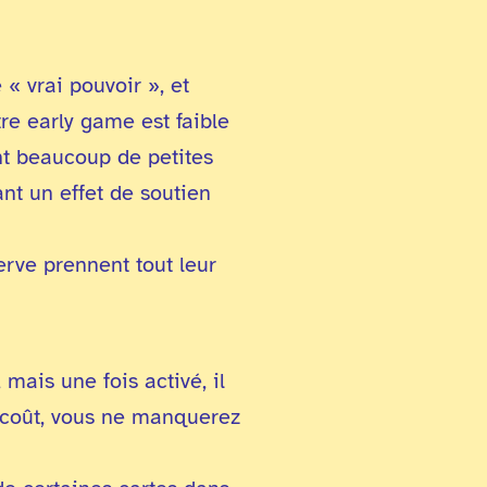
 « vrai pouvoir », et
re early game est faible
ant beaucoup de petites
ant un effet de soutien
erve prennent tout leur
mais une fois activé, il
e coût, vous ne manquerez