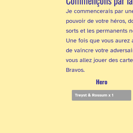
Commençons par la 
Je commencerais par une 
pouvoir de votre héros, 
sorts et les permanents 
Une fois que vous aurez at
de vaincre votre adversai
vous allez jouer des cart
Bravos.
Hero
Treyst & Rossum x 1