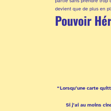
partie sans prendre trop d
devient que de plus en plu
Pouvoir Hé
Lorsqu’une carte quit
Si j’ai au moins ci