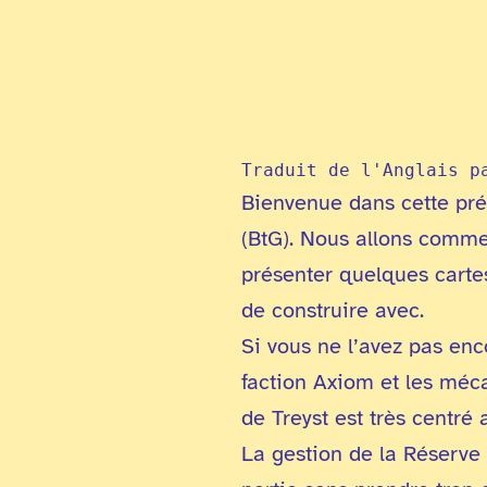
Traduit de l'Anglais p
Bienvenue dans cette pré
(BtG). Nous allons comme
présenter quelques cartes
de construire avec.
Si vous ne l’avez pas enc
faction Axiom et les méca
de Treyst est très centré 
La gestion de la Réserve 