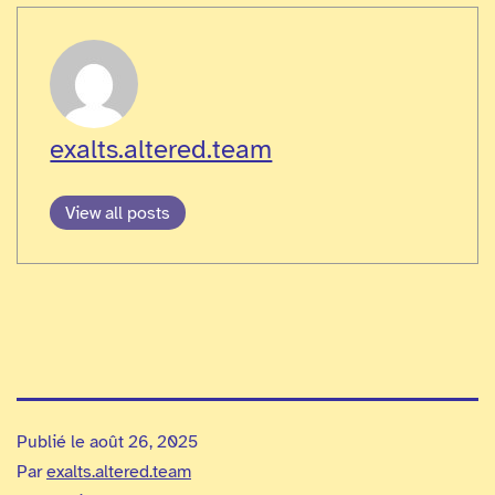
exalts.altered.team
View all posts
Publié le
août 26, 2025
Par
exalts.altered.team