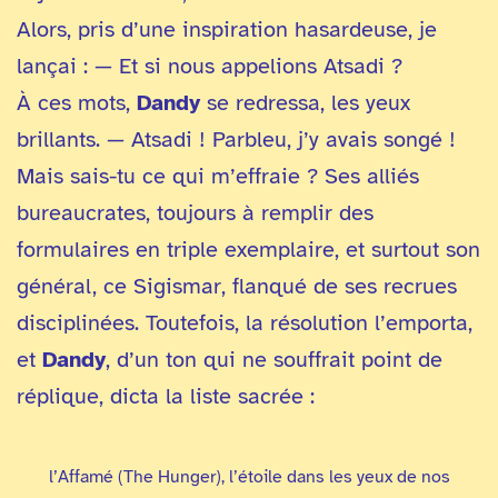
Alors, pris d’une inspiration hasardeuse, je
lançai : — Et si nous appelions Atsadi ?
À ces mots,
Dandy
se redressa, les yeux
brillants. — Atsadi ! Parbleu, j’y avais songé !
Mais sais-tu ce qui m’effraie ? Ses alliés
bureaucrates, toujours à remplir des
formulaires en triple exemplaire, et surtout son
général, ce Sigismar, flanqué de ses recrues
disciplinées. Toutefois, la résolution l’emporta,
et
Dandy
, d’un ton qui ne souffrait point de
réplique, dicta la liste sacrée :
l’Affamé (The Hunger), l’étoile dans les yeux de nos