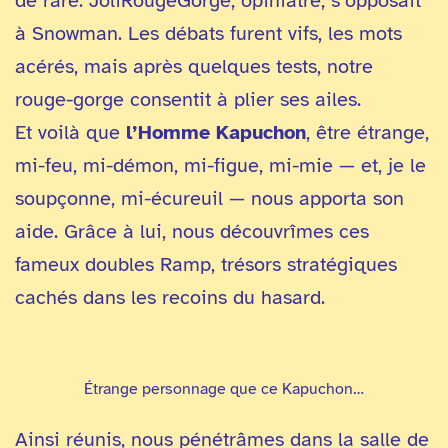
de rare. JoliRougeGorge, opiniâtre, s’opposait
à Snowman. Les débats furent vifs, les mots
acérés, mais après quelques tests, notre
rouge-gorge consentit à plier ses ailes.
Et voilà que
l’Homme Kapuchon
, être étrange,
mi-feu, mi-démon, mi-figue, mi-mie — et, je le
soupçonne, mi-écureuil — nous apporta son
aide. Grâce à lui, nous découvrîmes ces
fameux doubles Ramp, trésors stratégiques
cachés dans les recoins du hasard.
Étrange personnage que ce Kapuchon…
Ainsi réunis, nous pénétrâmes dans la salle de