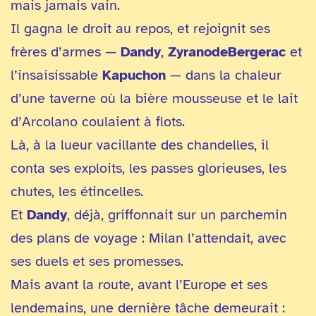
mais jamais vain.
Il gagna le droit au repos, et rejoignit ses
frères d’armes —
Dandy
,
ZyranodeBergerac
et
l’insaisissable
Kapuchon
— dans la chaleur
d’une taverne où la bière mousseuse et le lait
d’Arcolano coulaient à flots.
Là, à la lueur vacillante des chandelles, il
conta ses exploits, les passes glorieuses, les
chutes, les étincelles.
Et
Dandy
, déjà, griffonnait sur un parchemin
des plans de voyage : Milan l’attendait, avec
ses duels et ses promesses.
Mais avant la route, avant l’Europe et ses
lendemains, une dernière tâche demeurait :