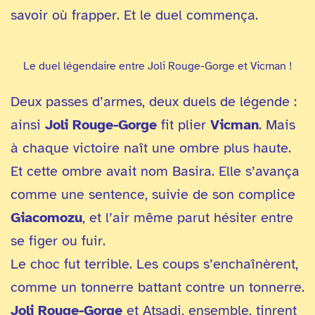
savoir où frapper. Et le duel commença.
Le duel légendaire entre Joli Rouge-Gorge et Vicman !
Deux passes d’armes, deux duels de légende :
ainsi
Joli Rouge-Gorge
fit plier
Vicman
. Mais
à chaque victoire naît une ombre plus haute.
Et cette ombre avait nom Basira. Elle s’avança
comme une sentence, suivie de son complice
Giacomozu
, et l’air même parut hésiter entre
se figer ou fuir.
Le choc fut terrible. Les coups s’enchaînèrent,
comme un tonnerre battant contre un tonnerre.
Joli Rouge-Gorge
et Atsadi, ensemble, tinrent