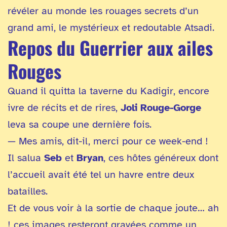
révéler au monde les rouages secrets d’un
grand ami, le mystérieux et redoutable Atsadi.
Repos du Guerrier aux ailes
Rouges
Quand il quitta la taverne du Kadigir, encore
ivre de récits et de rires,
Joli Rouge-Gorge
leva sa coupe une dernière fois.
— Mes amis, dit-il, merci pour ce week-end !
Il salua
Seb
et
Bryan
, ces hôtes généreux dont
l’accueil avait été tel un havre entre deux
batailles.
Et de vous voir à la sortie de chaque joute… ah
! ces images resteront gravées comme un