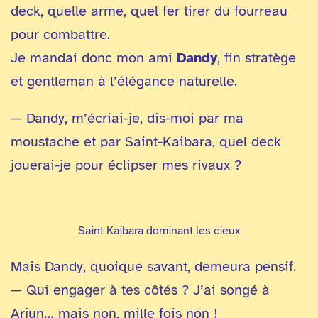
deck, quelle arme, quel fer tirer du fourreau
pour combattre.
Je mandai donc mon ami
Dandy
, fin stratège
et gentleman à l’élégance naturelle.
— Dandy, m’écriai-je, dis-moi par ma
moustache et par Saint-Kaibara, quel deck
jouerai-je pour éclipser mes rivaux ?
Saint Kaibara dominant les cieux
Mais Dandy, quoique savant, demeura pensif.
— Qui engager à tes côtés ? J’ai songé à
Arjun… mais non, mille fois non !