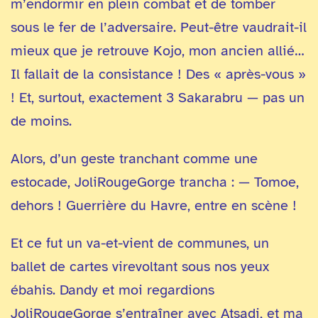
m’endormir en plein combat et de tomber
sous le fer de l’adversaire. Peut-être vaudrait-il
mieux que je retrouve Kojo, mon ancien allié…
Il fallait de la consistance ! Des « après-vous »
! Et, surtout, exactement 3 Sakarabru — pas un
de moins.
Alors, d’un geste tranchant comme une
estocade, JoliRougeGorge trancha : — Tomoe,
dehors ! Guerrière du Havre, entre en scène !
Et ce fut un va-et-vient de communes, un
ballet de cartes virevoltant sous nos yeux
ébahis. Dandy et moi regardions
JoliRougeGorge s’entraîner avec Atsadi, et ma